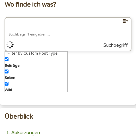
Wo finde ich was?
Suchbegriff
Filter by Custom Post Type
eingeben
Beiträge
Seiten
Wiki
Überblick
Abkürzungen