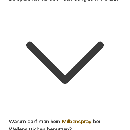
Warum darf man kein
Milbenspray
bei
Wellensittichen benutzen?