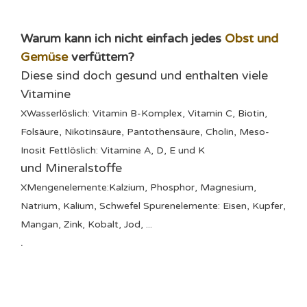
Warum kann ich nicht einfach jedes
Obst und
Gemüse
verfüttern?
Diese sind doch gesund und enthalten viele
Vitamine
X
Wasserlöslich: Vitamin B-Komplex, Vitamin C, Biotin,
Folsäure, Nikotinsäure, Pantothensäure, Cholin, Meso-
Inosit Fettlöslich: Vitamine A, D, E und K
und
Mineralstoffe
X
Mengenelemente:Kalzium, Phosphor, Magnesium,
Natrium, Kalium, Schwefel Spurenelemente: Eisen, Kupfer,
Mangan, Zink, Kobalt, Jod, ...
.