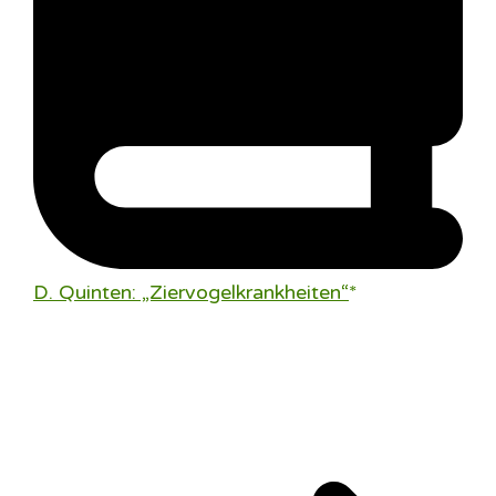
D. Quinten: „Ziervogelkrankheiten“