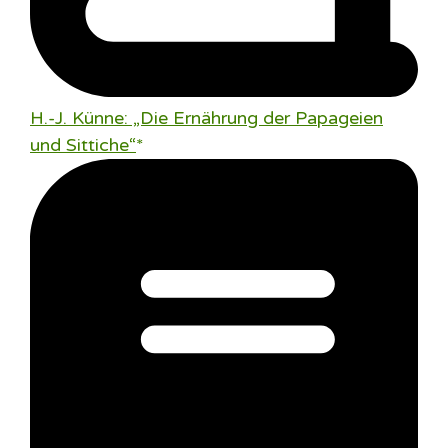
H.-J. Künne: „Die Ernährung der Papageien
und Sittiche“