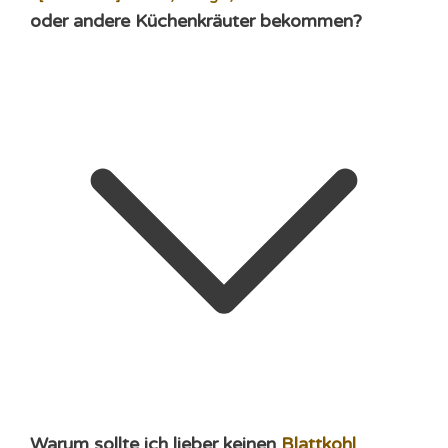
oder andere Küchenkräuter bekommen?
Warum sollte ich lieber keinen
Blattkohl