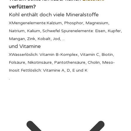
verfüttern?
Kohl enthält doch viele
Mineralstoffe
X
Mengenelemente:Kalzium, Phosphor, Magnesium,
Natrium, Kalium, Schwefel Spurenelemente: Eisen, Kupfer,
Mangan, Zink, Kobalt, Jod, ...
und
Vitamine
X
Wasserlöslich: Vitamin B-Komplex, Vitamin C, Biotin,
Folsäure, Nikotinsäure, Pantothensäure, Cholin, Meso-
Inosit Fettlöslich: Vitamine A, D, E und K
.