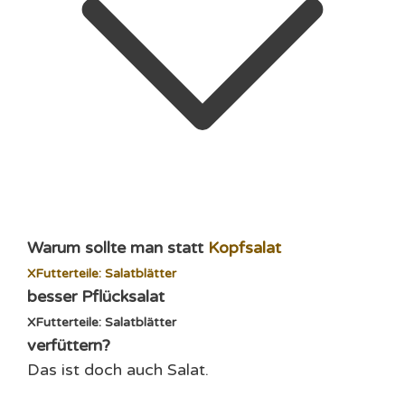
Warum sollte man statt
Kopfsalat
X
Futterteile: Salatblätter
besser
Pflücksalat
X
Futterteile: Salatblätter
verfüttern?
Das ist doch auch Salat.