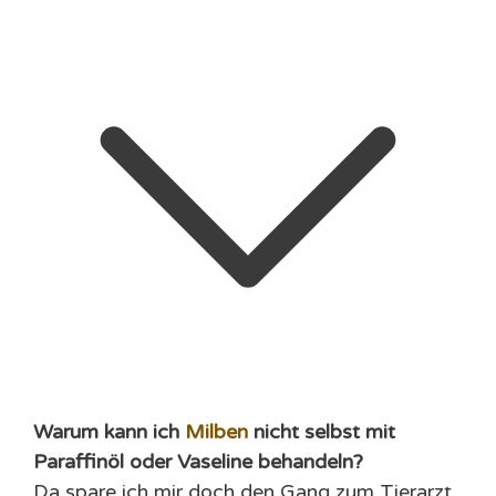
Warum kann ich
Milben
nicht selbst mit
Paraffinöl oder Vaseline behandeln?
Da spare ich mir doch den Gang zum Tierarzt.