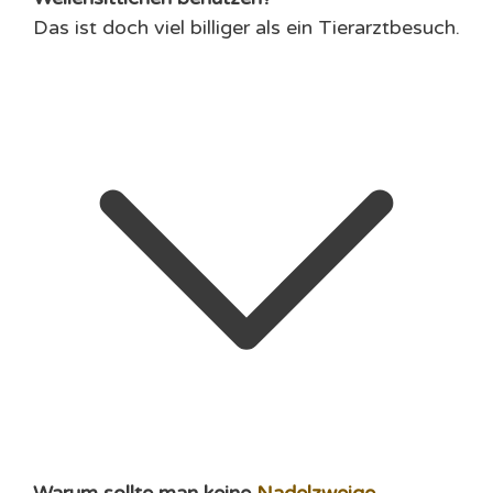
Das ist doch viel billiger als ein Tierarztbesuch.
Warum sollte man keine
Nadelzweige