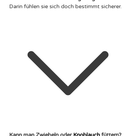
Darin fühlen sie sich doch bestimmt sicherer.
Kann man Zwiebeln oder
Knoblauch
füttern?