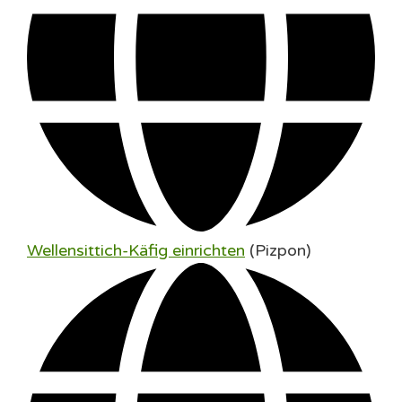
Wellensittich-Käfig einrichten
(Pizpon)