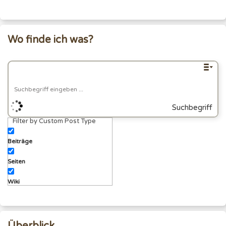
Wo finde ich was?
Suchbegriff
Filter by Custom Post Type
eingeben
Beiträge
Seiten
Wiki