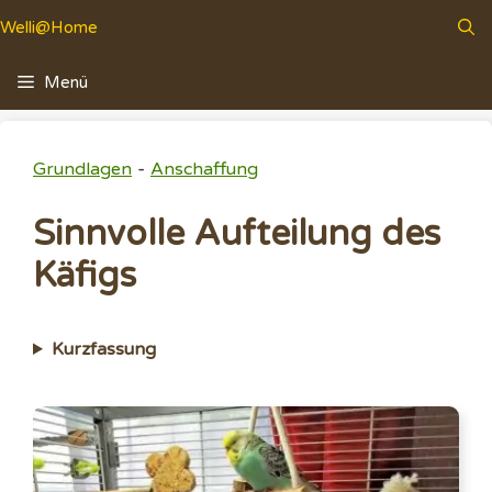
Zum
Welli@Home
Inhalt
springen
Menü
-
Grundlagen
Anschaffung
Sinnvolle Aufteilung des
Käfigs
Kurzfassung