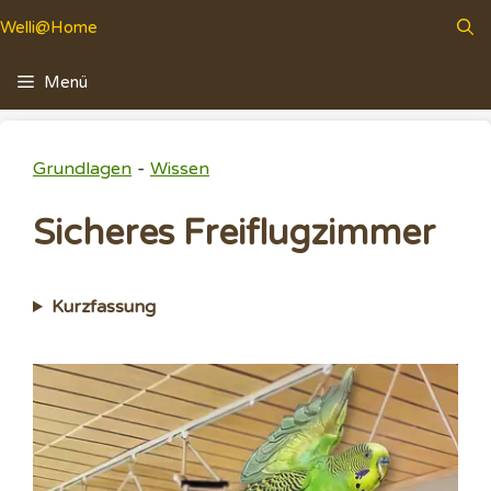
Zum
Welli@Home
Inhalt
springen
Menü
-
Grundlagen
Wissen
Sicheres Freiflugzimmer
Kurzfassung