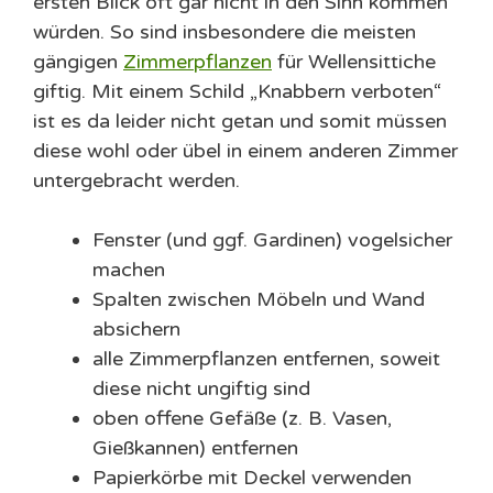
ersten Blick oft gar nicht in den Sinn kommen
würden. So sind insbesondere die meisten
gängigen
Zimmerpflanzen
für Wellensittiche
giftig. Mit einem Schild „Knabbern verboten“
ist es da leider nicht getan und somit müssen
diese wohl oder übel in einem anderen Zimmer
untergebracht werden.
Fenster (und ggf. Gardinen) vogelsicher
machen
Spalten zwischen Möbeln und Wand
absichern
alle Zimmerpflanzen entfernen, soweit
diese nicht ungiftig sind
oben offene Gefäße (z. B. Vasen,
Gießkannen) entfernen
Papierkörbe mit Deckel verwenden