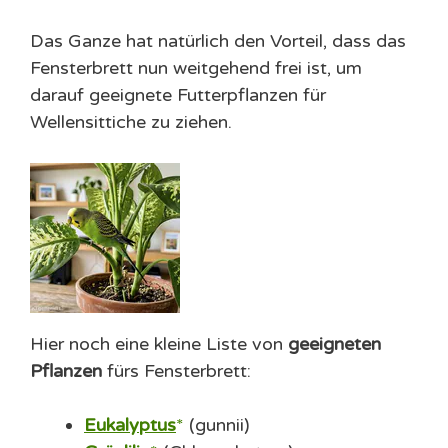
Das Ganze hat natürlich den Vorteil, dass das
Fensterbrett nun weitgehend frei ist, um
darauf geeignete Futterpflanzen für
Wellensittiche zu ziehen.
Hier noch eine kleine Liste von
geeigneten
Pflanzen
fürs Fensterbrett:
Eukalyptus
(gunnii)