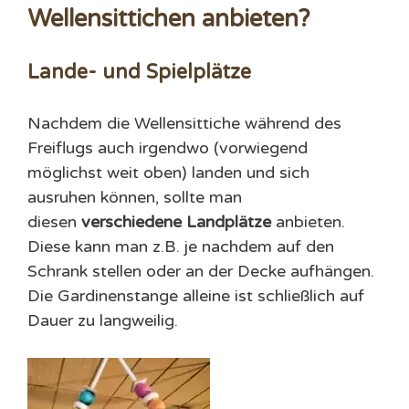
Wellensittichen anbieten?
Lande- und Spielplätze
Nachdem die Wellensittiche während des
Freiflugs auch irgendwo (vorwiegend
möglichst weit oben) landen und sich
ausruhen können, sollte man
diesen
verschiedene Landplätze
anbieten.
Diese kann man z.B. je nachdem auf den
Schrank stellen oder an der Decke aufhängen.
Die Gardinenstange alleine ist schließlich auf
Dauer zu langweilig.