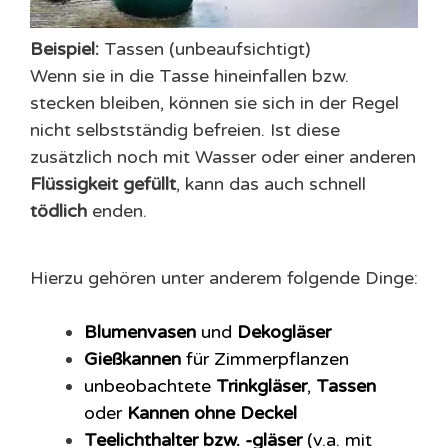
Beispiel:
Tassen (unbeaufsichtigt)
Wenn sie in die Tasse hineinfallen bzw.
stecken bleiben, können sie sich in der Regel
nicht selbstständig befreien. Ist diese
zusätzlich noch mit Wasser oder einer anderen
Flüssigkeit gefüllt
, kann das auch schnell
tödlich
enden.
Hierzu gehören unter anderem folgende Dinge:
Blumenvasen
und
Dekogläser
Gießkannen
für Zimmerpflanzen
unbeobachtete
Trinkgläser
,
Tassen
oder
Kannen ohne Deckel
Teelichthalter bzw. -gläser
(v.a. mit