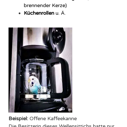
brennender Kerze)
Küchenrollen
u. Ä.
Beispiel:
Offene Kaffeekanne
Die Besitzerin dieses Wellensittichs hatte nur