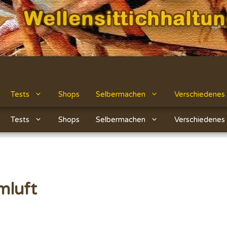
Tests
Shops
Selbermachen
Verschiedenes
Tests
Shops
Selbermachen
Verschiedenes
mluft