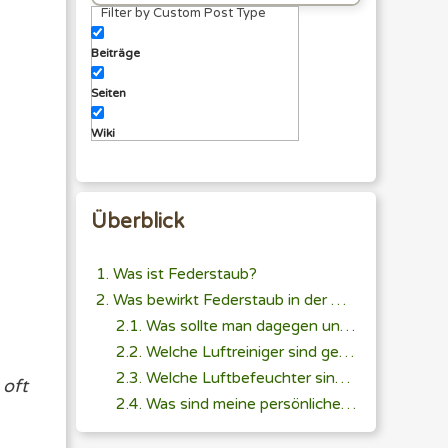
Filter by Custom Post Type
eingeben
Beiträge
Seiten
Wiki
Überblick
Was ist Federstaub?
Was bewirkt Federstaub in der Raumluft?
Was sollte man dagegen unternehmen?
Welche Luftreiniger sind geeignet?
Welche Luftbefeuchter sind geeignet?
 oft
Was sind meine persönlichen Empfehlungen?