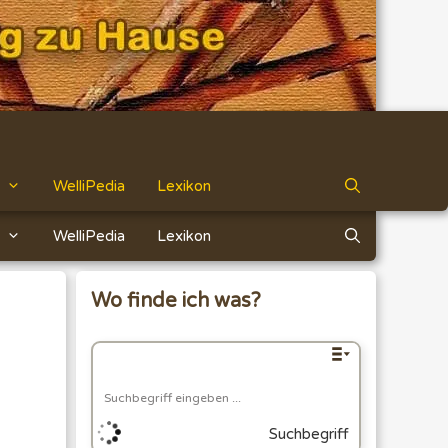
WelliPedia
Lexikon
WelliPedia
Lexikon
Wo finde ich was?
Suchbegriff