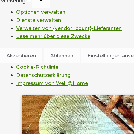
Marketing
Optionen verwalten
Dienste verwalten
Verwalten von {vendor_count}-Lieferanten
Lese mehr über diese Zwecke
Akzeptieren
Ablehnen
Einstellungen ans
Cookie-Richtlinie
Datenschutzerklärung
Impressum von Welli@Home
Zum
Inhalt
springen