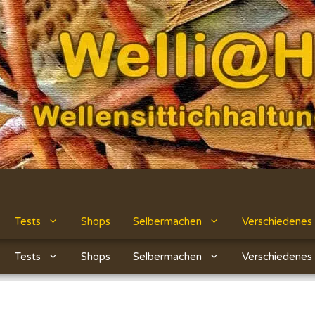
Tests
Shops
Selbermachen
Verschiedenes
Tests
Shops
Selbermachen
Verschiedenes