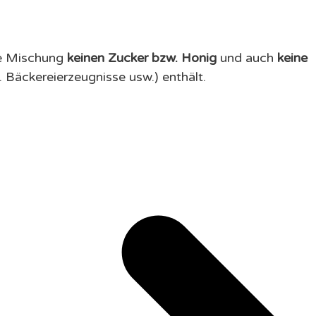
ie Mischung
keinen Zucker bzw. Honig
und auch
keine
. Bäckereierzeugnisse usw.) enthält.