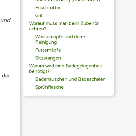
Frischfutter
Grit
 und
Worauf muss man beim Zubehör
achten?
Wassernäpfe und deren
Reinigung
Futternäpfe
Sitzstangen
Warum wird eine Badegelegenheit
benötigt?
n der
Badehäuschen und Badeschalen
Sprühflasche