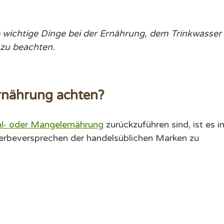
e wichtige Dinge bei der Ernährung, dem Trinkwasser
 zu beachten.
rnährung achten?
l- oder Mangelernährung
zurückzuführen sind, ist es i
 Werbeversprechen der handelsüblichen Marken zu