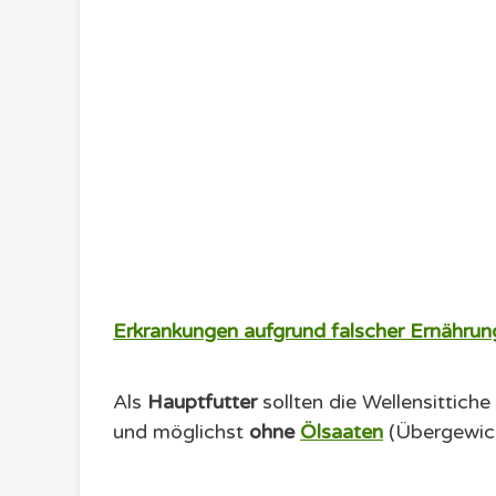
Erkrankungen aufgrund falscher Ernährun
Als
Hauptfutter
sollten die Wellensittiche
und möglichst
ohne
Ölsaaten
(Übergewicht