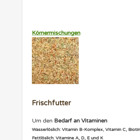
Körnermischungen
Frischfutter
Um den
Bedarf an
Vitaminen
Wasserlöslich: Vitamin B-Komplex, Vitamin C, Biotin
Fettlöslich: Vitamine A, D, E und K