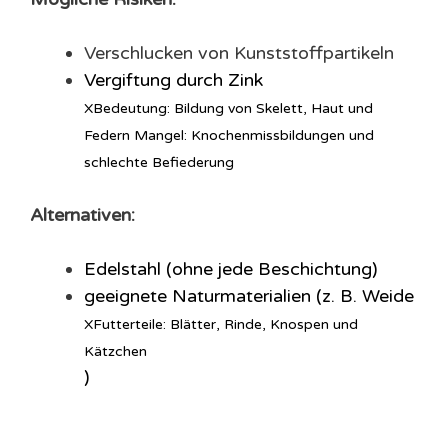
Verschlucken von Kunststoffpartikeln
Vergiftung durch
Zink
X
Bedeutung: Bildung von Skelett, Haut und
Federn Mangel: Knochenmissbildungen und
schlechte Befiederung
Alternativen:
Edelstahl (ohne jede Beschichtung)
geeignete Naturmaterialien (z. B.
Weide
X
Futterteile: Blätter, Rinde, Knospen und
Kätzchen
)