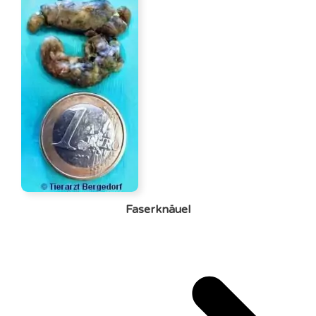
Faserknäuel