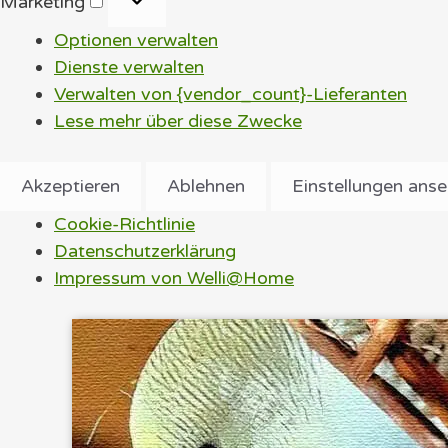
Marketing
Optionen verwalten
Dienste verwalten
Verwalten von {vendor_count}-Lieferanten
Lese mehr über diese Zwecke
Akzeptieren
Ablehnen
Einstellungen ans
Cookie-Richtlinie
Datenschutzerklärung
Impressum von Welli@Home
Zum
Inhalt
springen