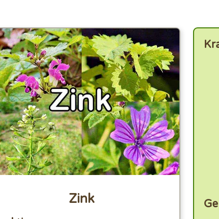
Kr
Zink
Ge