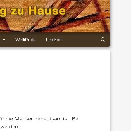
WelliPedia
Lexikon
ür die Mauser bedeutsam ist. Bei
 werden.