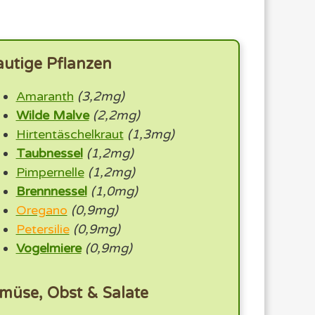
autige Pflanzen
Amaranth
(3,2mg)
Wilde Malve
(2,2mg)
Hirtentäschelkraut
(1,3mg)
Taubnessel
(1,2mg)
Pimpernelle
(1,2mg)
Brennnessel
(1,0mg)
Oregano
(0,9mg)
Petersilie
(0,9mg)
Vogelmiere
(0,9mg)
müse, Obst & Salate