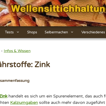
Tests
Shops
Selbermachen
Verschiedenes
-
Infos & Wissen
hrstoffe: Zink
usammenfassung
Zink
handelt es sich um ein Spurenelement, das auch f
öhten
Kalziumgaben
sollte auch mehr davon zugeführt