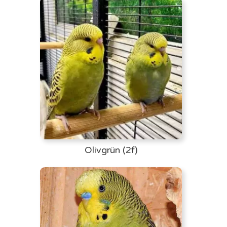
Olivgrün (2f)