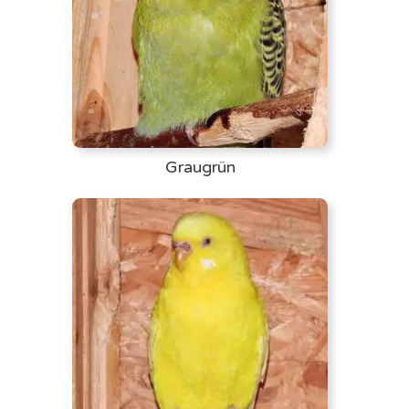
Graugrün