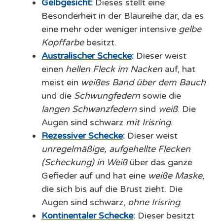
Gelbgesicht:
Dieses stellt eine
Besonderheit in der Blaureihe dar, da es
eine mehr oder weniger intensive
gelbe
Kopffarbe
besitzt.
Australischer Schecke
:
Dieser weist
einen
hellen Fleck im Nacken
auf, hat
meist ein
weißes Band über dem Bauch
und die
Schwungfedern
sowie die
langen Schwanzfedern
sind
weiß
. Die
Augen sind schwarz
mit Irisring
.
Rezessiver Schecke
:
Dieser weist
unregelmäßige, aufgehellte Flecken
(Scheckung) in Weiß
über das ganze
Gefieder auf und hat eine
weiße Maske
,
die sich bis auf die Brust zieht. Die
Augen sind schwarz,
ohne Irisring
.
Kontinentaler Schecke
:
Dieser besitzt