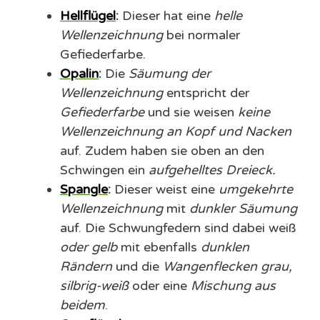
Hellflügel
:
Dieser hat eine
helle
Wellenzeichnung
bei normaler
Gefiederfarbe.
Opalin
:
Die
Säumung der
Wellenzeichnung
entspricht der
Gefiederfarbe
und sie weisen
keine
Wellenzeichnung an Kopf und Nacken
auf. Zudem haben sie oben an den
Schwingen ein
aufgehelltes Dreieck.
Spangle
:
Dieser weist eine
umgekehrte
Wellenzeichnung
mit
dunkler Säumung
auf. Die Schwungfedern sind dabei weiß
oder gelb
mit ebenfalls
dunklen
Rändern
und die
Wangenflecken grau,
silbrig-weiß
oder eine
Mischung aus
beidem
.