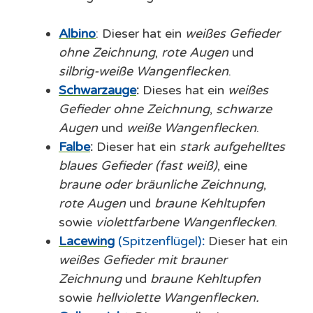
Albino
: Dieser hat ein
weißes Gefieder
ohne Zeichnung
,
rote Augen
und
silbrig-weiße Wangenflecken
.
Schwarzauge
:
Dieses hat ein
weißes
Gefieder ohne Zeichnung
,
schwarze
Augen
und
weiße
Wangenflecken
.
Falbe
:
Dieser hat ein
stark aufgehelltes
blaues Gefieder (fast weiß)
, eine
braune oder bräunliche Zeichnung
,
rote Augen
und
braune Kehltupfen
sowie
violettfarbene Wangenflecken
.
Lacewing
(Spitzenflügel)
:
Dieser hat ein
weißes Gefieder
mit brauner
Zeichnung
und
braune Kehltupfen
sowie
hellviolette Wangenflecken
.