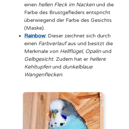
einen
hellen Fleck im Nacken
und die
Farbe des Brustgefieders entspricht
überwiegend der Farbe des Gesichts
(Maske).
Rainbow
:
Dieser zeichnet sich durch
einen
Farbverlauf
aus und besitzt die
Merkmale von
Hellflügel
,
Opalin
und
Gelbgesicht
. Zudem hat er
hellere
Kehltupfen
und
dunkelblaue
Wangenflecken
.