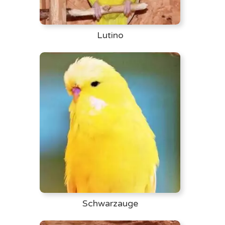
Lutino
Schwarzauge