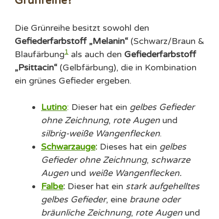
Grünreihe?
Die Grünreihe besitzt sowohl den
Gefiederfarbstoff „Melanin“
(Schwarz/Braun &
1
Blaufärbung
als auch den
Gefiederfarbstoff
„Psittacin“
(Gelbfärbung), die in Kombination
ein grünes Gefieder ergeben.
Lutino
:
Dieser hat ein
gelbes Gefieder
ohne Zeichnung
,
rote Augen
und
silbrig-weiße Wangenflecken
.
Schwarzauge
:
Dieses hat ein
gelbes
Gefieder ohne Zeichnung
,
schwarze
Augen
und
weiße
Wangenflecken.
Falbe
:
Dieser hat ein
stark aufgehelltes
gelbes Gefieder
, eine
braune oder
bräunliche Zeichnung
,
rote Augen
und