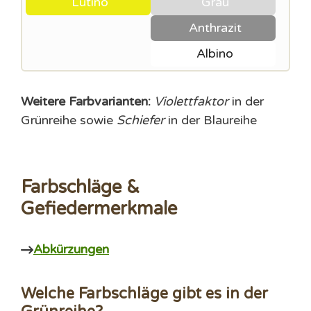
Lutino
Grau
Anthrazit
Albino
Weitere Farbvarianten:
Violettfaktor
in der
Grünreihe sowie
Schiefer
in der Blaureihe
Farbschläge &
Gefiedermerkmale
Abkürzungen
Welche Farbschläge gibt es in der