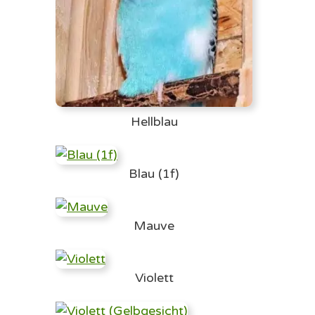
Hellblau
Blau (1f)
Mauve
Violett