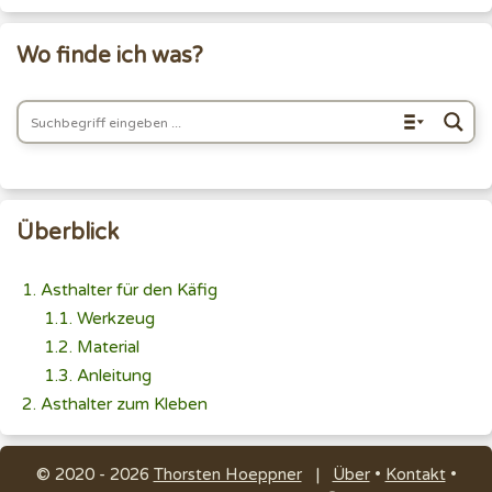
Wo finde ich was?
Überblick
Asthalter für den Käfig
Werkzeug
Material
Anleitung
Asthalter zum Kleben
© 2020 - 2026
Thorsten Hoeppner
|
Über
•
Kontakt
•