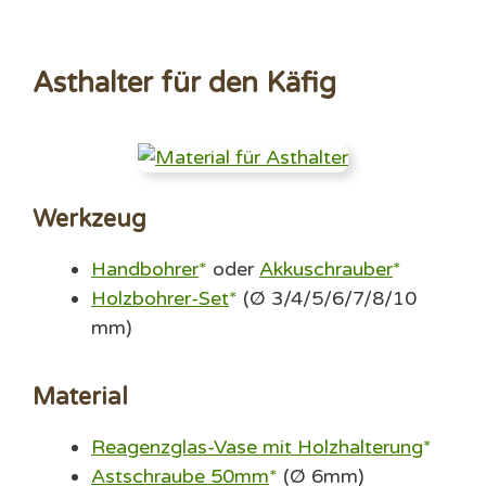
Asthalter für den Käfig
Werkzeug
Handbohrer
oder
Akkuschrauber
Holzbohrer-Set
(Ø 3/4/5/6/7/8/10
mm)
Material
Reagenzglas-Vase mit Holzhalterung
Astschraube 50mm
(Ø 6mm)