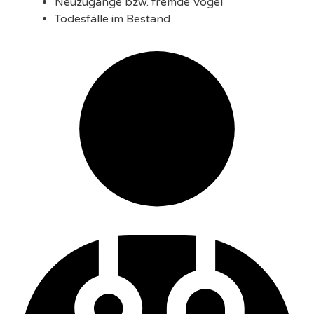
Neuzugänge bzw. fremde Vögel
Todesfälle im Bestand