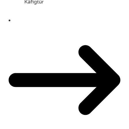
Käfigtür