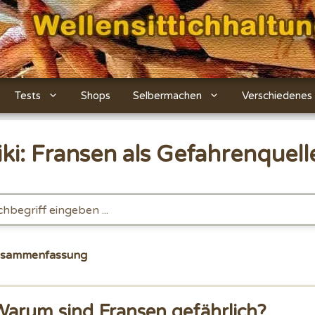
Tests
Shops
Selbermachen
Verschiedenes
ki: Fransen als Gefahrenquell
usammenfassung
Warum sind Fransen gefährlich?