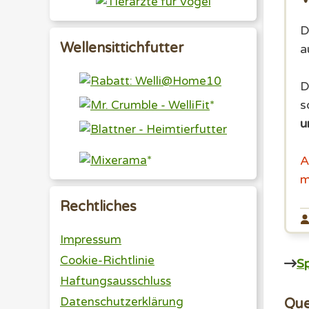
D
Wellensittichfutter
a
D
s
u
A
m
Rechtliches
Impressum
Cookie-Richtlinie
Sp
Haftungsausschluss
Datenschutzerklärung
Que