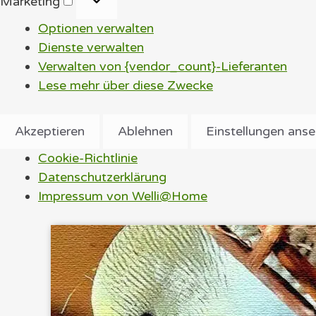
Marketing
Optionen verwalten
Dienste verwalten
Verwalten von {vendor_count}-Lieferanten
Lese mehr über diese Zwecke
Akzeptieren
Ablehnen
Einstellungen ans
Cookie-Richtlinie
Datenschutzerklärung
Impressum von Welli@Home
Zum
Inhalt
springen