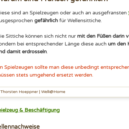
iese sind an Spielzeugen oder auch an ausgefransten
usgesprochen
gefährlich
für Wellensittiche.
ie Sittiche können sich nicht nur
mit den Füßen darin 
ondern bei entsprechender Länge diese auch
um den H
nd damit erdrosseln
.
n Spielzeugen sollte man diese unbedingt entsprechen
üssen stets umgehend ersetzt werden.
Thorsten Hoeppner | Welli@Home
ielzeug & Beschäftigung
llennachweise