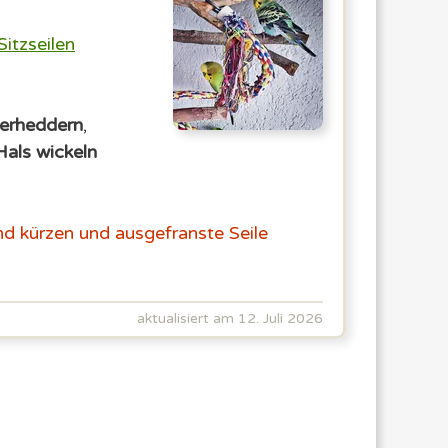
Sitzseilen
verheddern
,
als wickeln
d kürzen und ausgefranste Seile
aktualisiert am 12. Juli 2026