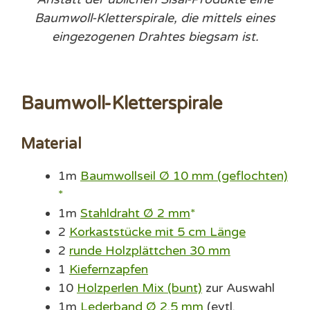
Baumwoll-Kletterspirale, die mittels eines
eingezogenen Drahtes biegsam ist.
Baumwoll-Kletterspirale
Material
1m
Baumwollseil Ø 10 mm (geflochten)
1m
Stahldraht Ø 2 mm
2
Korkaststücke mit 5 cm Länge
2
runde Holzplättchen 30 mm
1
Kiefernzapfen
10
Holzperlen Mix (bunt)
zur Auswahl
1m
Lederband Ø 2,5 mm
(evtl.