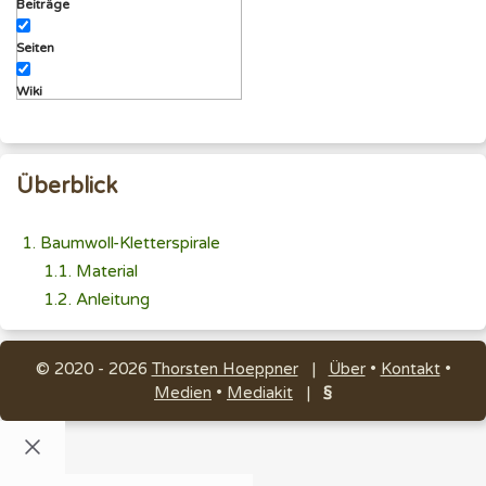
Beiträge
Seiten
Wiki
Überblick
Baumwoll-Kletterspirale
Material
Anleitung
© 2020 - 2026
Thorsten Hoeppner
|
Über
•
Kontakt
•
Medien
•
Mediakit
|
§
Schließen