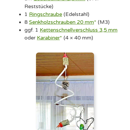
Reststücke)
1
Ringschraube
(Edelstahl)
8
Senkholzschrauben 20 mm
(M3)
ggf. 1
Kettenschnellverschluss 3,5 mm
oder
Karabiner
(4 × 40 mm)