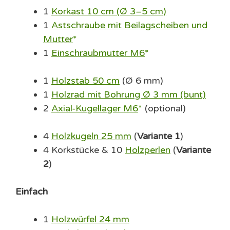
1
Korkast 10 cm (Ø 3–5 cm)
1
Astschraube mit Beilagscheiben und
Mutter
1
Einschraubmutter M6
1
Holzstab 50 cm
(Ø 6 mm)
1
Holzrad mit Bohrung Ø 3 mm (bunt)
2
Axial-Kugellager M6
(optional)
4
Holzkugeln 25 mm
(
Variante 1
)
4 Korkstücke & 10
Holzperlen
(
Variante
2
)
Einfach
1
Holzwürfel 24 mm