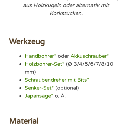
aus Holzkugeln oder alternativ mit
Korkstücken.
Werkzeug
Handbohrer
oder
Akkuschrauber
Holzbohrer-Set
(Ø 3/4/5/6/7/8/10
mm)
Schraubendreher mit Bits
Senker-Set
(optional)
Japansäge
o. Ä.
Material