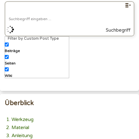
Suchbegriff
Filter by Custom Post Type
eingeben
Beiträge
Seiten
Wiki
Überblick
Werkzeug
Material
Anleitung