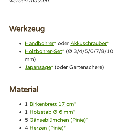
werden müssen.
Werkzeug
Handbohrer
oder
Akkuschrauber
Holzbohrer-Set
(Ø 3/4/5/6/7/8/10
mm)
Japansäge
(oder Gartenschere)
Material
1
Birkenbrett 17 cm
1
Holzstab Ø 6 mm
5
Gänseblümchen (Pinie)
4
Herzen (Pinie)