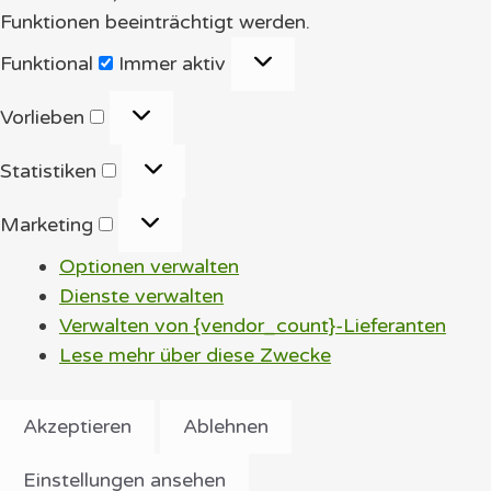
Funktionen beeinträchtigt werden.
Funktional
Funktional
Immer aktiv
Vorlieben
Vorlieben
Statistiken
Statistiken
Marketing
Marketing
Optionen verwalten
Dienste verwalten
Verwalten von {vendor_count}-Lieferanten
Lese mehr über diese Zwecke
Akzeptieren
Ablehnen
Einstellungen ansehen