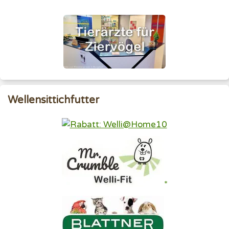
Wellensittichfutter