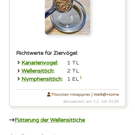
Richtwerte für Ziervögel:
Kanarienvogel
:
1 TL
Wellensittich
:
2 TL
1
Nymphensittich
:
1 EL
Thorsten Hoeppner | Welli@Home
aktualisiert am 12. Juli 2026
Fütterung der Wellensittiche