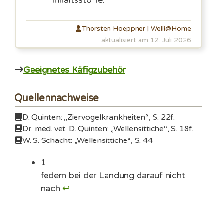
Inhaltsstoffe.
Thorsten Hoeppner | Welli@Home
aktualisiert am 12. Juli 2026
Geeignetes Käfigzubehör
Quellennachweise
D. Quinten: „Ziervogelkrankheiten“, S. 22f.
Dr. med. vet. D. Quinten: „Wellensittiche“, S. 18f.
W. S. Schacht: „Wellensittiche“, S. 44
1
federn bei der Landung darauf nicht
nach
↩︎