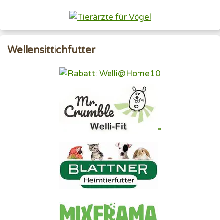
Wellensittichfutter