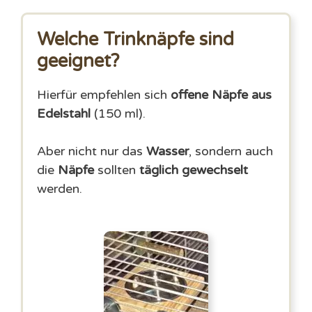
Welche Trinknäpfe sind
geeignet?
Hierfür empfehlen sich
offene Näpfe aus
Edelstahl
(150 ml).
Aber nicht nur das
Wasser
, sondern auch
die
Näpfe
sollten
täglich gewechselt
werden.