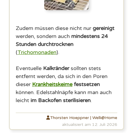
Zudem müssen diese nicht nur
gereinigt
werden, sondern auch
mindestens 24
Stunden durchtrocknen
(
Trichomonaden
).
Eventuelle
Kalkränder
sollten stets
entfernt werden, da sich in den Poren
dieser
Krankheitskeime
festsetzen
können. Edelstahlnäpfe kann man auch
leicht
im Backofen sterilisieren
.
Thorsten Hoeppner | Welli@Home
aktualisiert am 12. Juli 2026