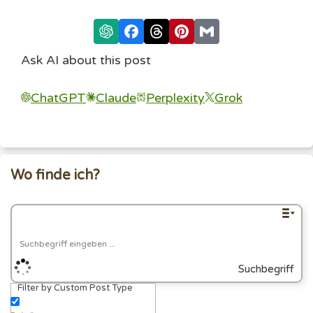
Ask AI about this post
ChatGPT
Claude
Perplexity
Grok
Wo finde ich?
Suchbegriff
Filter by Custom Post Type
eingeben