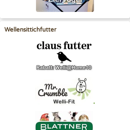
Wellensittichfutter