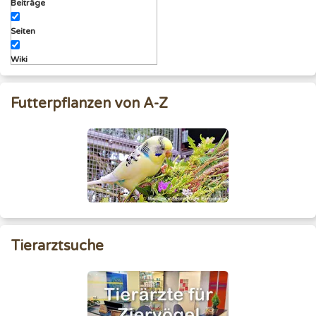
Beiträge
Seiten
Wiki
Futterpflanzen von A-Z
Tierarztsuche