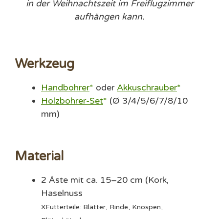
in der Weihnachtszeit im Freiflugzimmer
aufhängen kann.
Werkzeug
Handbohrer
oder
Akkuschrauber
Holzbohrer-Set
(Ø 3/4/5/6/7/8/10
mm)
Material
2 Äste mit ca. 15–20 cm (Kork,
Haselnuss
X
Futterteile: Blätter, Rinde, Knospen,