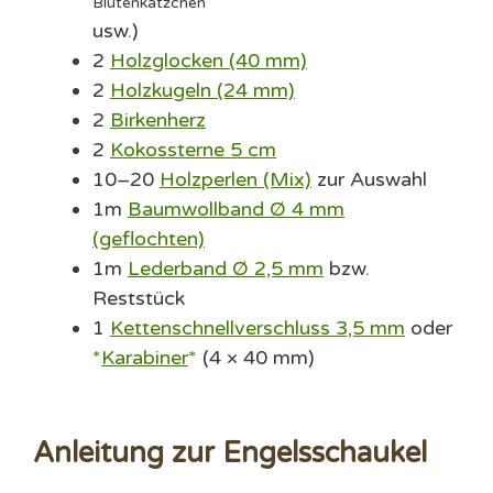
Blütenkätzchen
usw.)
2
Holzglocken (40 mm)
2
Holzkugeln (24 mm)
2
Birkenherz
2
Kokossterne 5 cm
10–20
Holzperlen (Mix)
zur Auswahl
1m
Baumwollband Ø 4 mm
(geflochten)
1m
Lederband Ø 2,5 mm
bzw.
Reststück
1
Kettenschnellverschluss 3,5 mm
oder
Karabiner
(4 × 40 mm)
Anleitung zur Engelsschaukel