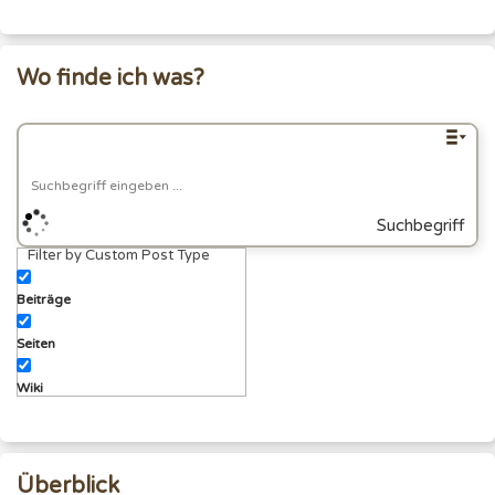
Wo finde ich was?
Suchbegriff
Filter by Custom Post Type
eingeben
Beiträge
Seiten
Wiki
Überblick