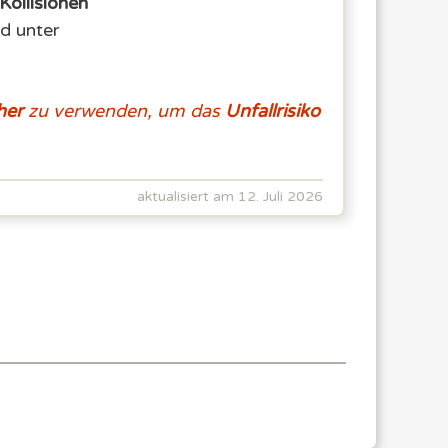
Kollisionen
d unter
her
zu verwenden, um das
Unfallrisiko
aktualisiert am 12. Juli 2026