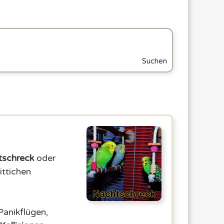
Suchen
tschreck
oder
ittichen
Panikflügen,