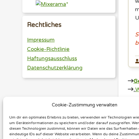
w
m
U
Rechtliches
S
Impressum
b
Cookie-Richtlinie
Haftungsausschluss
Datenschutzerklärung
G
„
W
Cookie-Zustimmung verwalten
Que
Um dir ein optimales Erlebnis zu bieten, verwenden wir Technologien wi
Er
um Geräteinformationen zu speichern und/oder darauf zuzugreifen. We
diesen Technologien zustimmst, können wir Daten wie das Surfverhalten
eindeutige IDs auf dieser Website verarbeiten. Wenn du deine Zustimmun