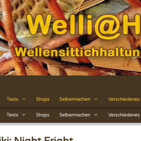
Tests
Shops
Selbermachen
Verschiedenes
Tests
Shops
Selbermachen
Verschiedenes