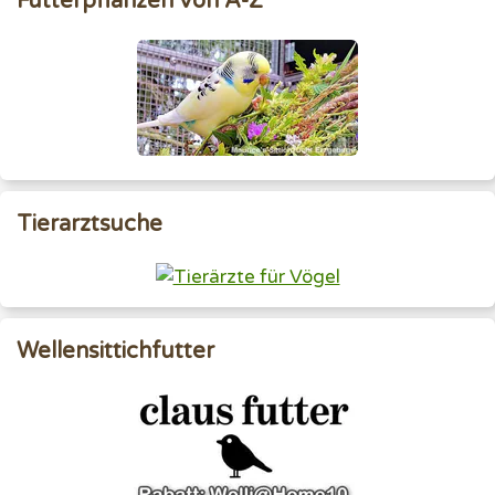
Futterpflanzen von A-Z
Tierarztsuche
Wellensittichfutter