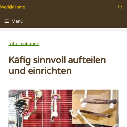
Zum
Welli@Home
Inhalt
springen
Menü
Informationen
Käfig sinnvoll aufteilen
und einrichten