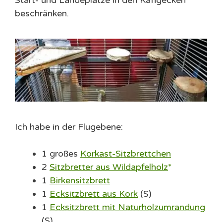
Start- und Landeplätze in den Käfigecken
beschränken.
Ich habe in der Flugebene:
1 großes
Korkast-Sitzbrettchen
2
Sitzbretter aus Wildapfelholz
1
Birkensitzbrett
1
Ecksitzbrett aus Kork
(S)
1
Ecksitzbrett mit Naturholzumrandung
(S)