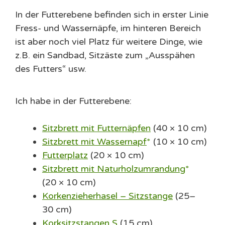
In der Futterebene befinden sich in erster Linie
Fress- und Wassernäpfe, im hinteren Bereich
ist aber noch viel Platz für weitere Dinge, wie
z.B. ein Sandbad, Sitzäste zum „Ausspähen
des Futters“ usw.
Ich habe in der Futterebene:
Sitzbrett mit Futternäpfen
(40 × 10 cm)
Sitzbrett mit Wassernapf
(10 × 10 cm)
Futterplatz
(20 × 10 cm)
Sitzbrett mit Naturholzumrandung
(20 × 10 cm)
Korkenzieherhasel – Sitzstange
(25–
30 cm)
Korksitzstangen S
(15 cm)