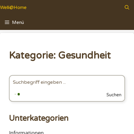
Zum
Welli@Home
Inhalt
springen
Menü
Kategorie: Gesundheit
Suchen
Unterkategorien
Informationen