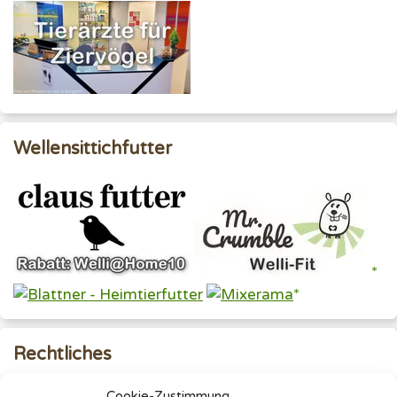
Wellensittichfutter
Rechtliches
Impressum
Cookie-Zustimmung