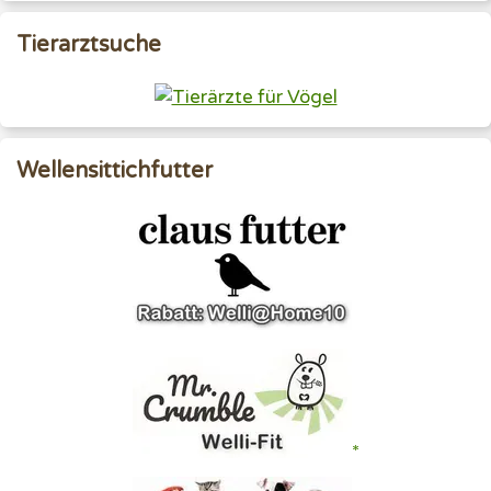
Tierarztsuche
Wellensittichfutter