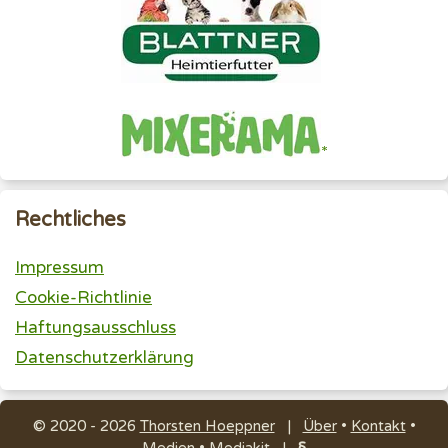
Rechtliches
Impressum
Cookie-Richtlinie
Haftungsausschluss
Datenschutzerklärung
© 2020 - 2026
Thorsten Hoeppner
|
Über
•
Kontakt
•