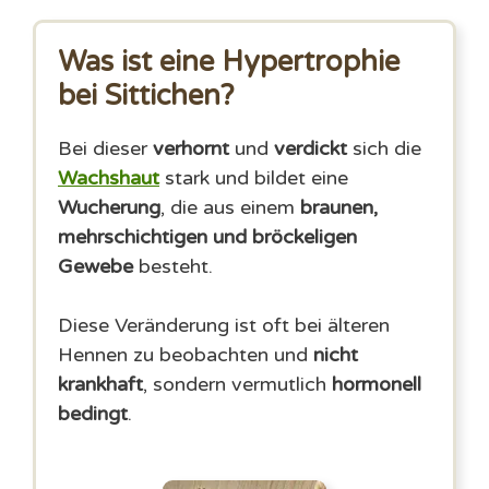
Was ist eine Hypertrophie
bei Sittichen?
Bei dieser
verhornt
und
verdickt
sich die
Wachshaut
stark und bildet eine
Wucherung
, die aus einem
braunen,
mehrschichtigen und bröckeligen
Gewebe
besteht.
Diese Veränderung ist oft bei älteren
Hennen zu beobachten und
nicht
krankhaft
, sondern vermutlich
hormonell
bedingt
.