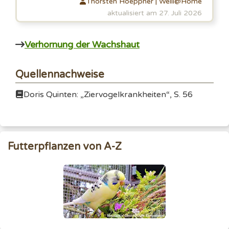
Thorsten Hoeppner | Welli@Home
aktualisiert am 27. Juli 2026
Verhornung der Wachshaut
Quellennachweise
Doris Quinten: „Ziervogelkrankheiten“, S. 56
Futterpflanzen von A-Z