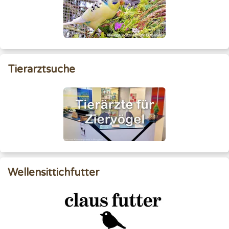
Tierarztsuche
Wellensittichfutter