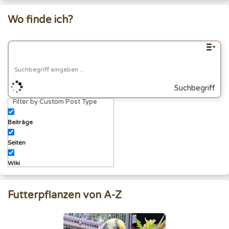
Wo finde ich?
Suchbegriff
Filter by Custom Post Type
eingeben
Beiträge
Seiten
Wiki
Futterpflanzen von A-Z