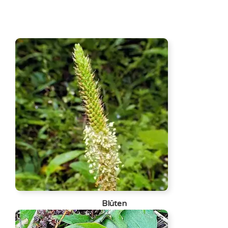
Blüte
n