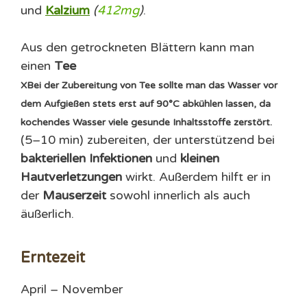
und
Kalzium
(
412mg
)
.
Aus den getrockneten Blättern kann man
einen
Tee
X
Bei der Zubereitung von Tee sollte man das Wasser vor
dem Aufgießen stets erst auf 90°C abkühlen lassen, da
kochendes Wasser viele gesunde Inhaltsstoffe zerstört.
(5–10 min) zubereiten, der unterstützend bei
bakteriellen Infektionen
und
kleinen
Hautverletzungen
wirkt. Außerdem hilft er in
der
Mauserzeit
sowohl innerlich als auch
äußerlich.
Erntezeit
April – November