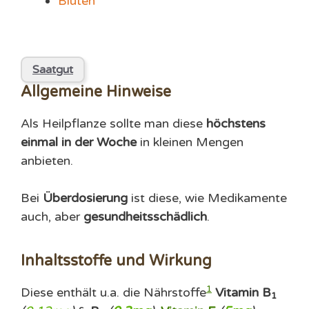
Blüten
Saatgut
Allgemeine Hinweise
Als Heilpflanze sollte man diese
höchstens
einmal in der Woche
in kleinen Mengen
anbieten.
Bei
Überdosierung
ist diese, wie Medikamente
auch, aber
gesundheitsschädlich
.
Inhaltsstoffe und Wirkung
1
Diese enthält u.a. die Nährstoffe
Vitamin B
1