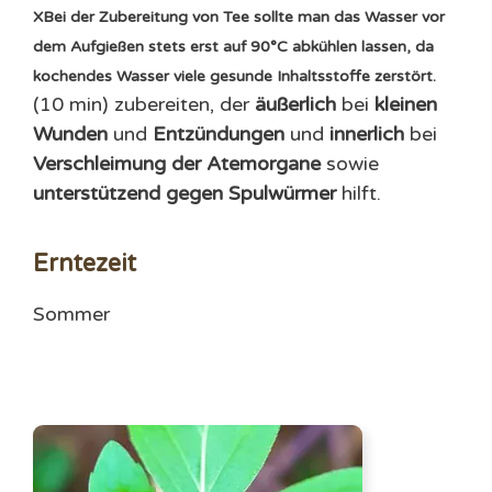
X
Bei der Zubereitung von Tee sollte man das Wasser vor
dem Aufgießen stets erst auf 90°C abkühlen lassen, da
kochendes Wasser viele gesunde Inhaltsstoffe zerstört.
(10 min) zubereiten, der
äußerlich
bei
kleinen
Wunden
und
Entzündungen
und
innerlich
bei
Verschleimung der Atemorgane
sowie
unterstützend gegen
Spulwürmer
hilft.
Erntezeit
Sommer