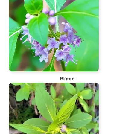
Blüte
n