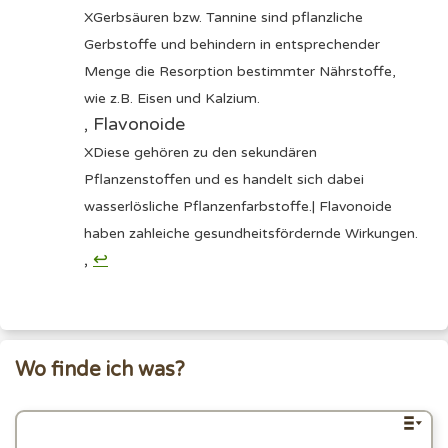
X
Gerbsäuren bzw. Tannine sind pflanzliche
Gerbstoffe und behindern in entsprechender
Menge die Resorption bestimmter Nährstoffe,
wie z.B. Eisen und Kalzium.
,
Flavonoide
X
Diese gehören zu den sekundären
Pflanzenstoffen und es handelt sich dabei
wasserlösliche Pflanzenfarbstoffe.| Flavonoide
haben zahleiche gesundheitsfördernde Wirkungen.
,
↩︎
Wo finde ich was?