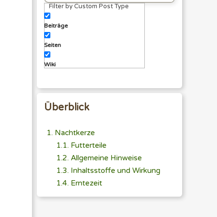
Filter by Custom Post Type
eingeben
Beiträge
Seiten
Wiki
Überblick
Nachtkerze
Futterteile
Allgemeine Hinweise
Inhaltsstoffe und Wirkung
Erntezeit