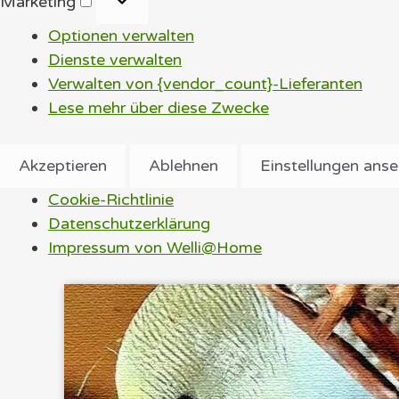
Marketing
Optionen verwalten
Dienste verwalten
Verwalten von {vendor_count}-Lieferanten
Lese mehr über diese Zwecke
Akzeptieren
Ablehnen
Einstellungen ans
Cookie-Richtlinie
Datenschutzerklärung
Impressum von Welli@Home
Zum
Inhalt
springen