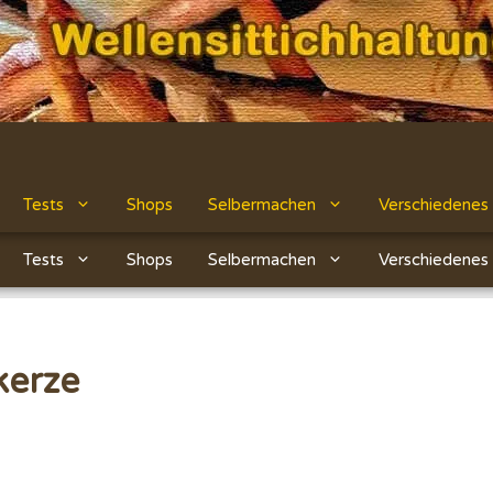
Tests
Shops
Selbermachen
Verschiedenes
Tests
Shops
Selbermachen
Verschiedenes
kerze