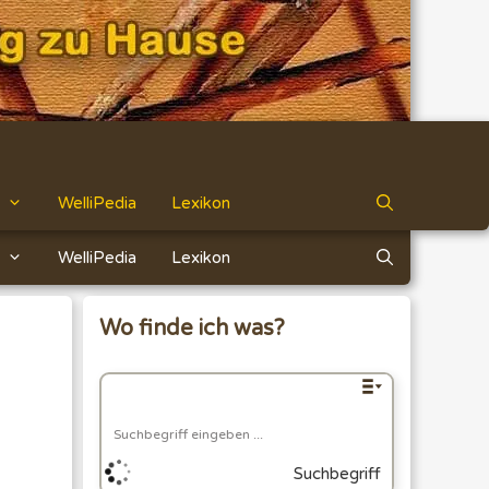
WelliPedia
Lexikon
WelliPedia
Lexikon
Wo finde ich was?
Suchbegriff