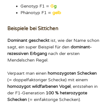
Genotyp F1 =
G
g
Phänotyp F1 =
gelb
Beispiele bei Sittichen
Dominant gescheckt
ist, wie der Name schon
sagt, ein super Beispiel für den
dominant-
rezessiven Erbgang
nach der ersten
Mendelschen Regel.
Verpaart man einen
homozygoten Schecken
(= doppelfaktoriger Schecke) mit einem
homozygot wildfarbenen Vogel
, entstehen in
der F1-Generation
100 % heterozygote
Schecken
(= einfaktorige Schecken).