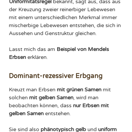
Uniformitätsregel
bekannt, sagt aus, dass aus
der Kreuzung zweier reinerbiger Lebewesen
mit einem unterschiedlichen Merkmal immer
mischerbige Lebewesen entstehen, die sich in
Aussehen und Genstruktur gleichen.
Lasst mich das am
Beispiel von Mendels
Erbsen
erklären.
Dominant-rezessiver Erbgang
Kreuzt man Erbsen
mit grünen Samen
mit
solchen
mit gelben Samen
, wird man
beobachten können, dass
nur Erbsen mit
gelben Samen
entstehen.
Sie sind also
phänotypisch gelb
und
uniform