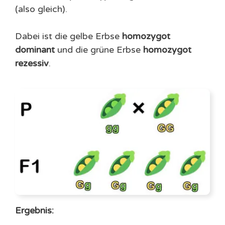
(also gleich).
Dabei ist die gelbe Erbse
homozygot
dominant
und die grüne Erbse
homozygot
rezessiv
.
Ergebnis: