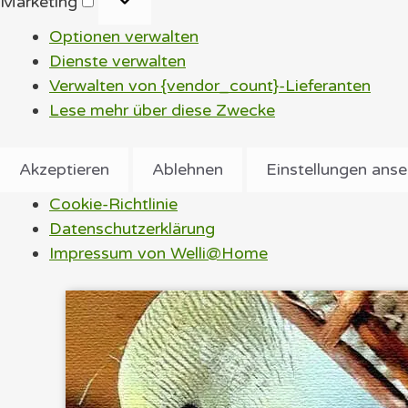
Marketing
Optionen verwalten
Dienste verwalten
Verwalten von {vendor_count}-Lieferanten
Lese mehr über diese Zwecke
Akzeptieren
Ablehnen
Einstellungen ans
Cookie-Richtlinie
Datenschutzerklärung
Impressum von Welli@Home
Zum
Inhalt
springen