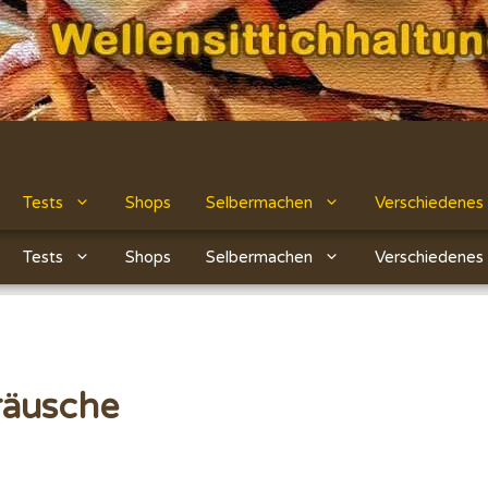
Tests
Shops
Selbermachen
Verschiedenes
Tests
Shops
Selbermachen
Verschiedenes
räusche