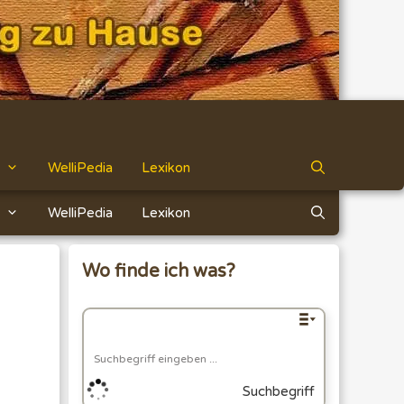
WelliPedia
Lexikon
WelliPedia
Lexikon
Wo finde ich was?
Suchbegriff