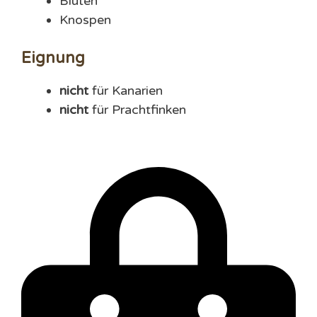
Blüten
Knospen
Eignung
nicht
für Kanarien
nicht
für Prachtfinken