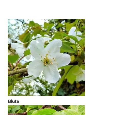
Blüte