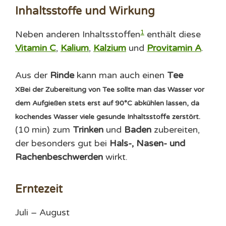
Inhaltsstoffe und Wirkung
1
Neben anderen Inhaltsstoffen
enthält diese
Vitamin C
,
Kalium
,
Kalzium
und
Provitamin A
.
Aus der
Rinde
kann man auch einen
Tee
X
Bei der Zubereitung von Tee sollte man das Wasser vor
dem Aufgießen stets erst auf 90°C abkühlen lassen, da
kochendes Wasser viele gesunde Inhaltsstoffe zerstört.
(10 min) zum
Trinken
und
Baden
zubereiten,
der besonders gut bei
Hals-, Nasen- und
Rachenbeschwerden
wirkt.
Erntezeit
Juli – August