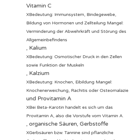
Vitamin C
X
Bedeutung: Immunsystem, Bindegewebe,
Bildung von Hormonen und Zellteilung Mangel:
Verminderung der Abwehrkräft und Störung des
Allgemeinbefindens
,
Kalium
X
Bedeutung: Osmotischer Druck in den Zellen
sowie Funktion der Muskeln
,
Kalzium
X
Bedeutung: Knochen, Eibildung Mangel:
Knochenerweichung, Rachitis oder Osteomalazie
und
Provitamin A
X
Bei Beta-Karotin handelt es sich um das
Provitamin A, also die Vorstufe vom Vitamin A.
, organische Säuren,
Gerbstoffe
X
Gerbsäuren bzw. Tannine sind pflanzliche