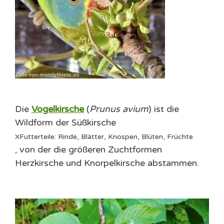
Die
Vogelkirsche
(
Prunus avium
) ist die
Wildform der
Süßkirsche
X
Futterteile: Rinde, Blätter, Knospen, Blüten, Früchte
, von der die größeren Zuchtformen
Herzkirsche und Knorpelkirsche abstammen.