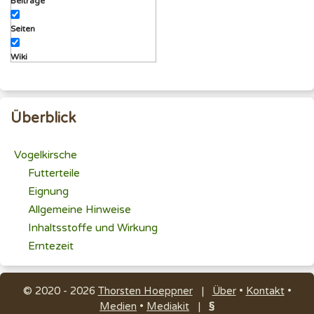
Beiträge
Seiten
Wiki
Überblick
Vogelkirsche
Futterteile
Eignung
Allgemeine Hinweise
Inhaltsstoffe und Wirkung
Erntezeit
© 2020 - 2026
Thorsten Hoeppner
|
Über
•
Kontakt
•
Medien
•
Mediakit
|
§