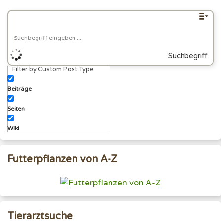
Suchbegriff
Filter by Custom Post Type
eingeben
Beiträge
Seiten
Wiki
Futterpflanzen von A-Z
Tierarztsuche