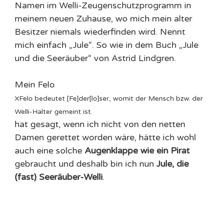
Namen im Welli-Zeugenschutzprogramm in
meinem neuen Zuhause, wo mich mein alter
Besitzer niemals wiederfinden wird. Nennt
mich einfach „Jule“. So wie in dem Buch „Jule
und die Seeräuber“ von Astrid Lindgren.
Mein
Felo
X
Felo bedeutet [Fe]der[lo]ser, womit der Mensch bzw. der
Welli-Halter gemeint ist.
hat gesagt, wenn ich nicht von den netten
Damen gerettet worden wäre, hätte ich wohl
auch eine solche
Augenklappe wie ein Pirat
gebraucht und deshalb bin ich nun
Jule, die
(fast) Seeräuber-Welli
.