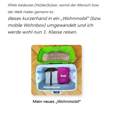
X
Felo bedeutet [Fe]der[lo]ser, womit der Mensch bzw.
der Welli-Halter gemeint ist.
dieses kurzerhand in ein „Wohnmobil“ (bzw.
mobile Wohnbox) umgewandelt und ich
werde wohl nun 1. Klasse reisen.
Mein neues „Wohnmobil“