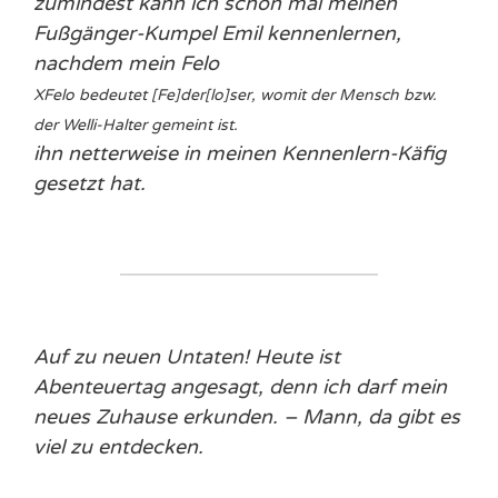
zumindest kann ich schon mal meinen
Fußgänger-Kumpel Emil kennenlernen,
nachdem mein
Felo
X
Felo bedeutet [Fe]der[lo]ser, womit der Mensch bzw.
der Welli-Halter gemeint ist.
ihn netterweise in meinen Kennenlern-Käfig
gesetzt hat.
Auf zu neuen Untaten! Heute ist
Abenteuertag angesagt, denn ich darf mein
neues Zuhause erkunden. – Mann, da gibt es
viel zu entdecken.