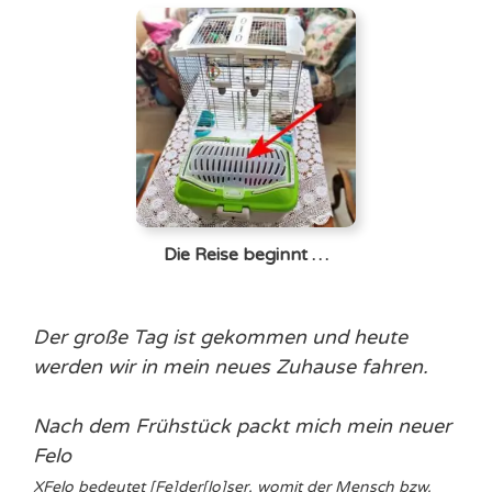
Die Reise beginnt …
Der große Tag ist gekommen und heute
werden wir in mein neues Zuhause fahren.
Nach dem Frühstück packt mich mein neuer
Felo
X
Felo bedeutet [Fe]der[lo]ser, womit der Mensch bzw.