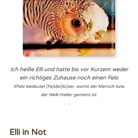
Ich heiße Elli und hatte bis vor Kurzem weder
ein richtiges Zuhause noch einen
Felo
X
Felo bedeutet [Fe]der[lo]ser, womit der Mensch bzw.
der Welli-Halter gemeint ist.
.
Elli in Not