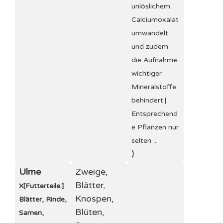
unlöslichem
Calciumoxalat
umwandelt
und zudem
die Aufnahme
wichtiger
Mineralstoffe
behindert.|
Entsprechend
e Pflanzen nur
selten ...
)
Ulme
Zweige,
Blätter,
X
[Futterteile:]
Knospen,
Blätter, Rinde,
Blüten,
Samen,