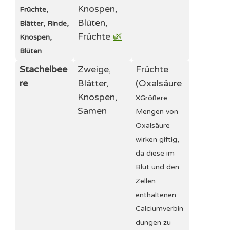
Knospen,
Früchte,
Blüten,
Blätter, Rinde,
Früchte
🌿
Knospen,
Blüten
Stachelbee
Zweige,
Früchte
re
Blätter,
(
Oxalsäure
Knospen,
X
Größere
Samen
Mengen von
Oxalsäure
wirken giftig,
da diese im
Blut und den
Zellen
enthaltenen
Calciumverbin
dungen zu