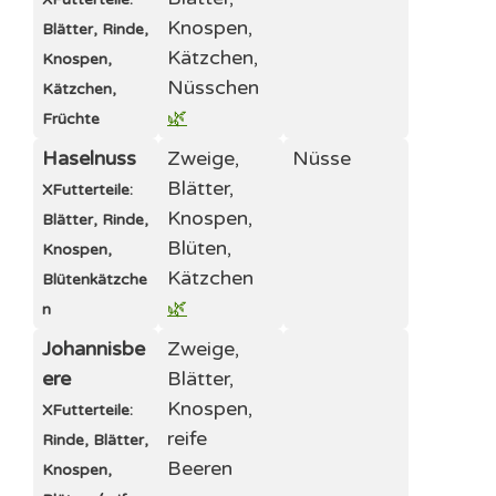
Knospen,
Blätter, Rinde,
Kätzchen,
Knospen,
Nüsschen
Kätzchen,
🌿
Früchte
Haselnuss
Zweige,
Nüsse
Blätter,
X
Futterteile:
Knospen,
Blätter, Rinde,
Blüten,
Knospen,
Kätzchen
Blütenkätzche
🌿
n
Johannisbe
Zweige,
ere
Blätter,
Knospen,
X
Futterteile:
reife
Rinde, Blätter,
Beeren
Knospen,