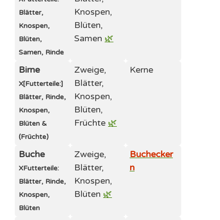
Knospen,
Blätter,
Blüten,
Knospen,
Samen
🌿
Blüten,
Samen, Rinde
Birne
Zweige,
Kerne
Blätter,
X
[Futterteile:]
Knospen,
Blätter, Rinde,
Blüten,
Knospen,
Früchte
🌿
Blüten &
(Früchte)
Buche
Zweige,
Buchecker
Blätter,
n
X
Futterteile:
Knospen,
Blätter, Rinde,
Blüten
🌿
Knospen,
Blüten