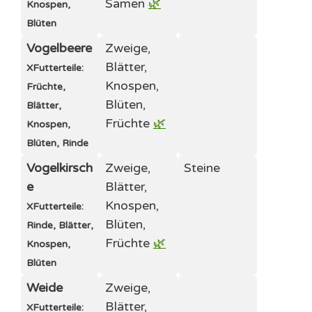
Samen
🌿
Knospen,
Blüten
Vogelbeere
Zweige,
Blätter,
X
Futterteile:
Knospen,
Früchte,
Blüten,
Blätter,
Früchte
🌿
Knospen,
Blüten, Rinde
Vogelkirsch
Zweige,
Steine
e
Blätter,
Knospen,
X
Futterteile:
Blüten,
Rinde, Blätter,
Früchte
🌿
Knospen,
Blüten
Weide
Zweige,
Blätter,
X
Futterteile: