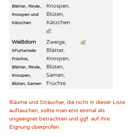
Knospen,
Blätter, Rinde,
Blüten,
Knospen und
Kätzchen
Kätzchen
🌿
Weißdorn
Zweige,
🌿
Blätter,
X
Futterteile:
Knospen,
Früchte,
Blüten,
Blätter, Rinde,
Samen,
Knospen,
Früchte
Blüten, Samen
Bäume und Sträucher, die nicht in dieser Liste
auftauchen, sollte man erst einmal als
ungeeignet betrachten und ggf. auf ihre
Eignung überprüfen.