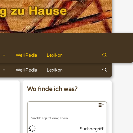
WelliPedia
Lexikon
WelliPedia
Lexikon
Wo finde ich was?
Suchbegriff