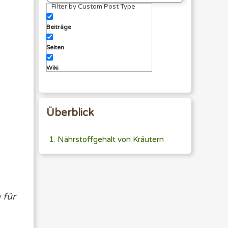
Filter by Custom Post Type
eingeben
Beiträge
Seiten
Wiki
Überblick
Nährstoffgehalt von Kräutern
 für