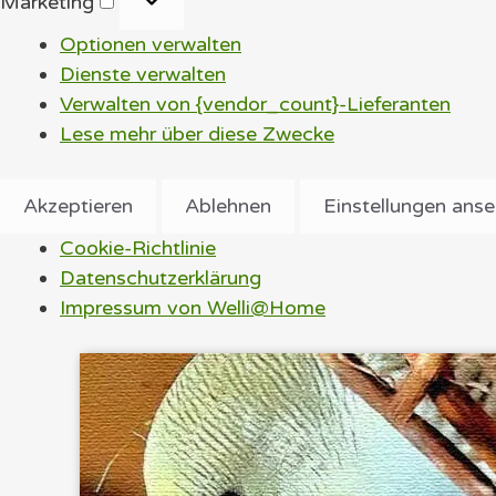
Marketing
Optionen verwalten
Dienste verwalten
Verwalten von {vendor_count}-Lieferanten
Lese mehr über diese Zwecke
Akzeptieren
Ablehnen
Einstellungen ans
Cookie-Richtlinie
Datenschutzerklärung
Impressum von Welli@Home
Zum
Inhalt
springen