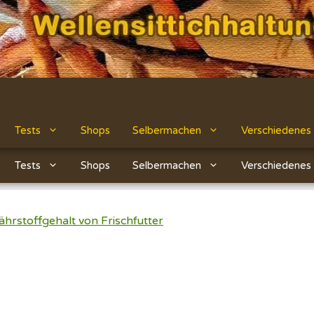
Tests
Shops
Selbermachen
Verschiedenes
Tests
Shops
Selbermachen
Verschiedenes
ährstoffgehalt von Frischfutter