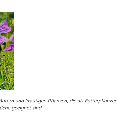
utern und krautigen Pflanzen, die als Futterpflanzen
tiche geeignet sind.